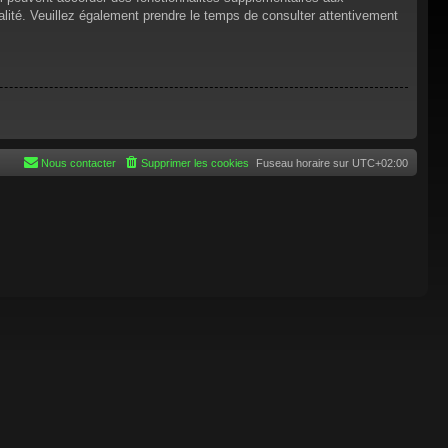
tialité. Veuillez également prendre le temps de consulter attentivement
Nous contacter
Supprimer les cookies
Fuseau horaire sur
UTC+02:00