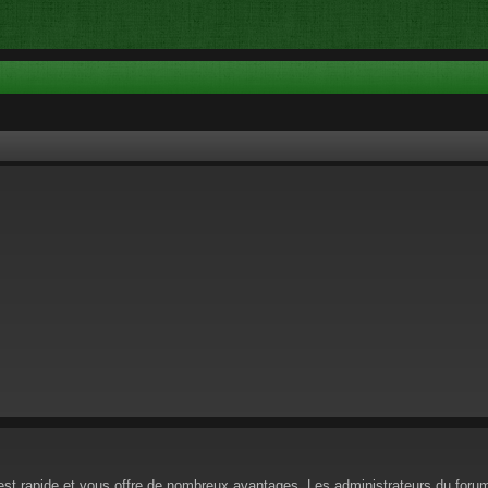
n est rapide et vous offre de nombreux avantages. Les administrateurs du for