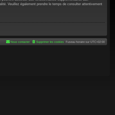
tialité. Veuillez également prendre le temps de consulter attentivement
Nous contacter
Supprimer les cookies
Fuseau horaire sur
UTC+02:00