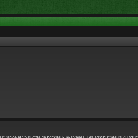
n est rapide et vous offre de nombreux avantages. Les administrateurs du for