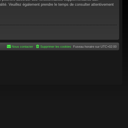
tialité. Veuillez également prendre le temps de consulter attentivement
Nous contacter
Supprimer les cookies
Fuseau horaire sur
UTC+02:00