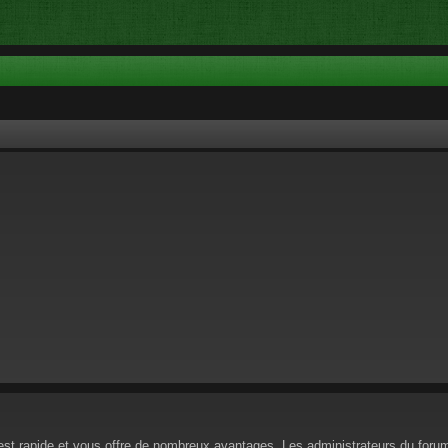
n est rapide et vous offre de nombreux avantages. Les administrateurs du for