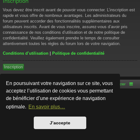
Inscription
Vous devez être inscrit avant de pouvoir vous connecter. L’inscription est
rapide et vous offre de nombreux avantages. Les administrateurs du
forum peuvent accorder des fonctionnalités supplémentaires aux
utilisateurs inscrits. Avant de vous inscrire, assurez-vous d’avoir pris
connaissance de nos conditions d’utilisation et de notre politique de
confidentialité. Veuillez également prendre le temps de consulter
attentivement toutes les règles du forum lors de votre navigation.
Conditions d’utilisation
|
Politique de confidentialité
Inscription
En poursuivant votre navigation sur ce site, vous
Accueil du forum
Nous contacter
acceptez l’utilisation de cookies vous permettant
de bénéficier d’une expérience de navigation
Développé par
phpBB
® Forum Software © phpBB Limited
Style par
Arty
- phpBB 3.3 par MrGaby
optimale.
En savoir plus…
Traduction française officielle
©
Qiaeru
Confidentialité
|
Conditions
J’accepte