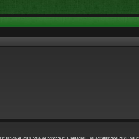
n est rapide et vous offre de nombreux avantages. Les administrateurs du for