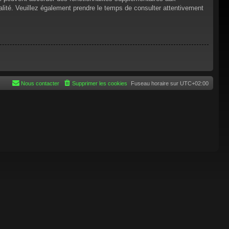
tialité. Veuillez également prendre le temps de consulter attentivement
Nous contacter
Supprimer les cookies
Fuseau horaire sur
UTC+02:00