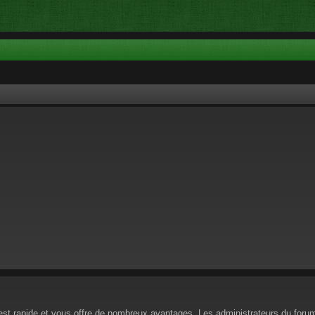
n est rapide et vous offre de nombreux avantages. Les administrateurs du for