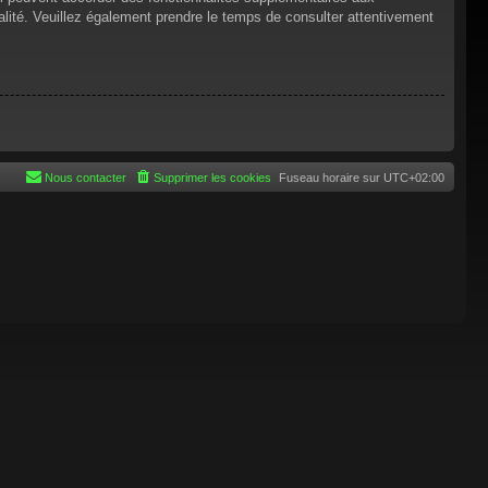
tialité. Veuillez également prendre le temps de consulter attentivement
Nous contacter
Supprimer les cookies
Fuseau horaire sur
UTC+02:00