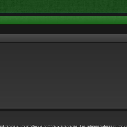
n est rapide et vous offre de nombreux avantages. Les administrateurs du for