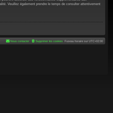
tialité. Veuillez également prendre le temps de consulter attentivement
Nous contacter
Supprimer les cookies
Fuseau horaire sur
UTC+02:00