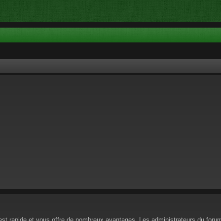
n est rapide et vous offre de nombreux avantages. Les administrateurs du for