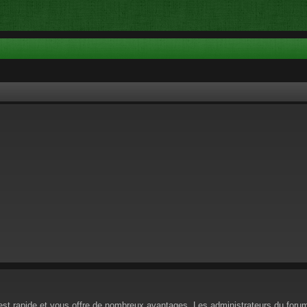
n est rapide et vous offre de nombreux avantages. Les administrateurs du for