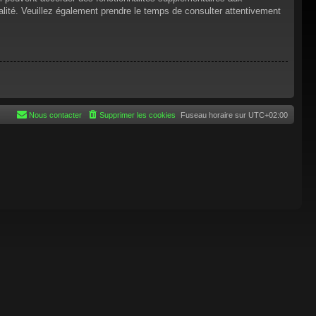
tialité. Veuillez également prendre le temps de consulter attentivement
Nous contacter
Supprimer les cookies
Fuseau horaire sur
UTC+02:00