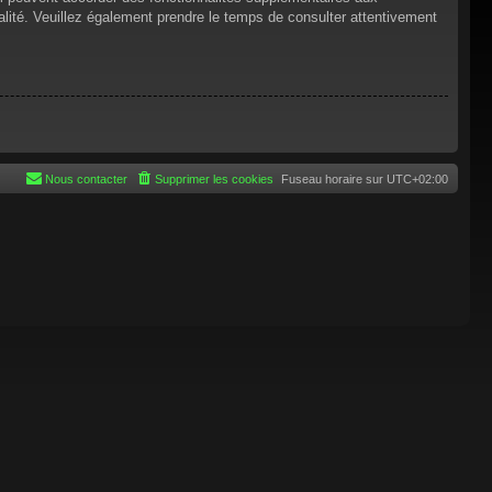
tialité. Veuillez également prendre le temps de consulter attentivement
Nous contacter
Supprimer les cookies
Fuseau horaire sur
UTC+02:00