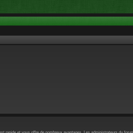
n est rapide et vous offre de nombreux avantages. Les administrateurs du for