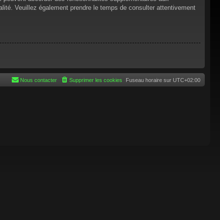
tialité. Veuillez également prendre le temps de consulter attentivement
Nous contacter
Supprimer les cookies
Fuseau horaire sur
UTC+02:00