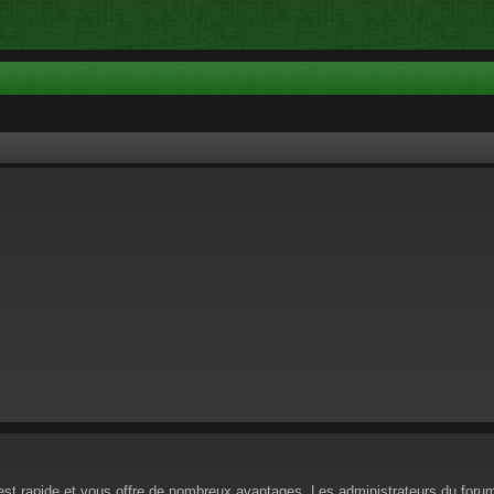
n est rapide et vous offre de nombreux avantages. Les administrateurs du for