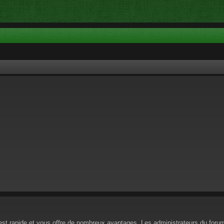
n est rapide et vous offre de nombreux avantages. Les administrateurs du for