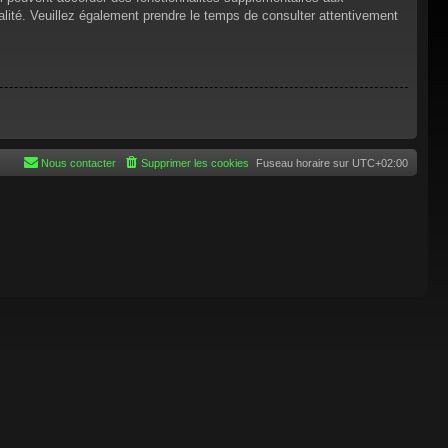
tialité. Veuillez également prendre le temps de consulter attentivement
Nous contacter
Supprimer les cookies
Fuseau horaire sur
UTC+02:00