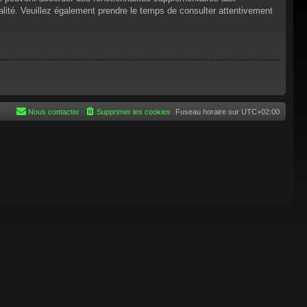
tialité. Veuillez également prendre le temps de consulter attentivement
Nous contacter
Supprimer les cookies
Fuseau horaire sur
UTC+02:00