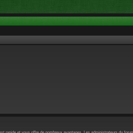
n est rapide et vous offre de nombreux avantages. Les administrateurs du for