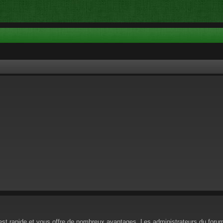
n est rapide et vous offre de nombreux avantages. Les administrateurs du for