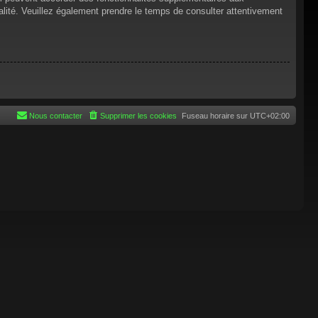
tialité. Veuillez également prendre le temps de consulter attentivement
Nous contacter
Supprimer les cookies
Fuseau horaire sur
UTC+02:00