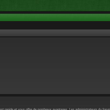
n est rapide et vous offre de nombreux avantages. Les administrateurs du for