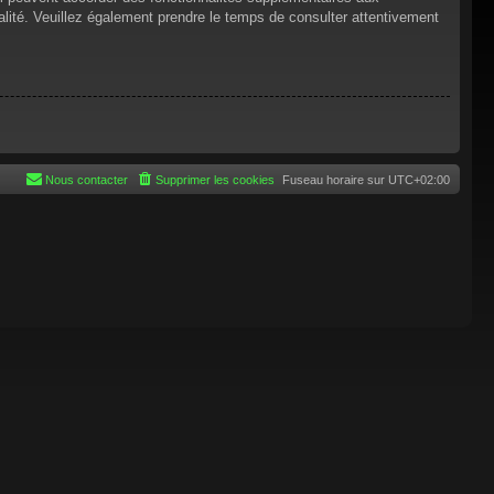
tialité. Veuillez également prendre le temps de consulter attentivement
Nous contacter
Supprimer les cookies
Fuseau horaire sur
UTC+02:00