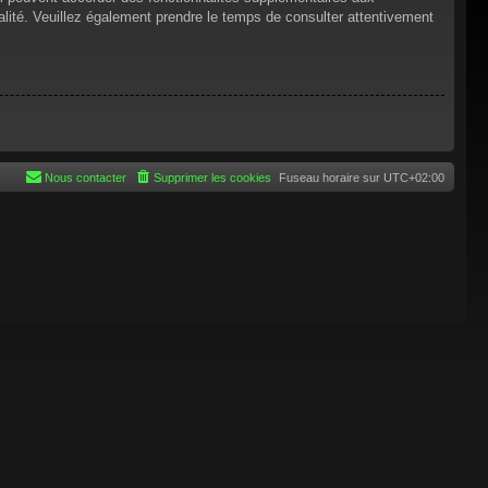
tialité. Veuillez également prendre le temps de consulter attentivement
Nous contacter
Supprimer les cookies
Fuseau horaire sur
UTC+02:00