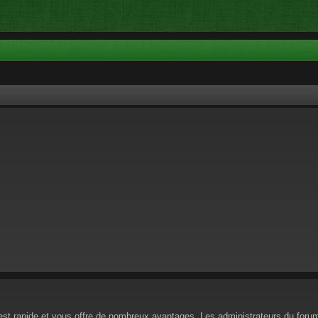
n est rapide et vous offre de nombreux avantages. Les administrateurs du for