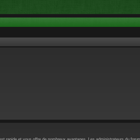
n est rapide et vous offre de nombreux avantages. Les administrateurs du for