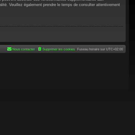
tialité. Veuillez également prendre le temps de consulter attentivement
Nous contacter
Supprimer les cookies
Fuseau horaire sur
UTC+02:00