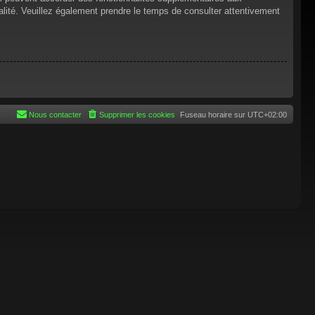
tialité. Veuillez également prendre le temps de consulter attentivement
Nous contacter
Supprimer les cookies
Fuseau horaire sur
UTC+02:00