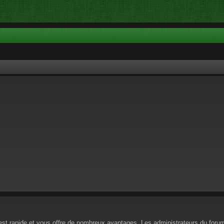
n est rapide et vous offre de nombreux avantages. Les administrateurs du for