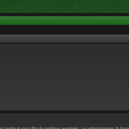
n est rapide et vous offre de nombreux avantages. Les administrateurs du for