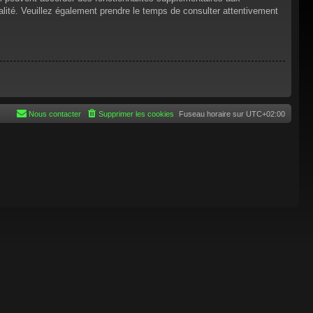
tialité. Veuillez également prendre le temps de consulter attentivement
Nous contacter
Supprimer les cookies
Fuseau horaire sur
UTC+02:00