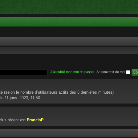
J’ai oublié mon mot de passe
|
Se souvenir de moi
vité (selon le nombre d’utilisateurs actifs des 5 dernières minutes)
le 11 janv. 2023, 11:50
lus récent est
FrancisP