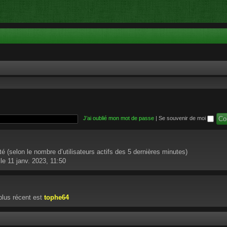
J’ai oublié mon mot de passe
|
Se souvenir de moi
nvité (selon le nombre d’utilisateurs actifs des 5 dernières minutes)
le 11 janv. 2023, 11:50
lus récent est
tophe64