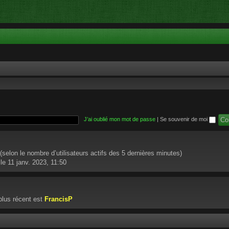
J’ai oublié mon mot de passe
|
Se souvenir de moi
té (selon le nombre d’utilisateurs actifs des 5 dernières minutes)
le 11 janv. 2023, 11:50
lus récent est
FrancisP