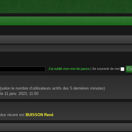
J’ai oublié mon mot de passe
|
Se souvenir de moi
té (selon le nombre d’utilisateurs actifs des 5 dernières minutes)
le 11 janv. 2023, 11:50
lus récent est
BUISSON René