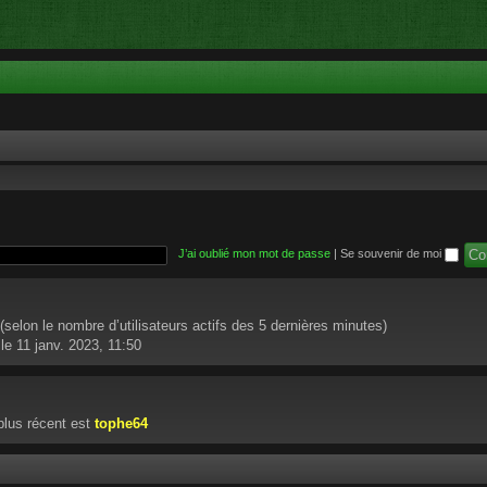
J’ai oublié mon mot de passe
|
Se souvenir de moi
té (selon le nombre d’utilisateurs actifs des 5 dernières minutes)
le 11 janv. 2023, 11:50
lus récent est
tophe64