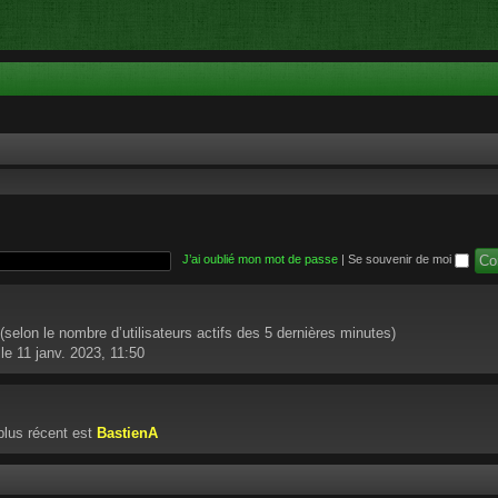
J’ai oublié mon mot de passe
|
Se souvenir de moi
té (selon le nombre d’utilisateurs actifs des 5 dernières minutes)
le 11 janv. 2023, 11:50
lus récent est
BastienA