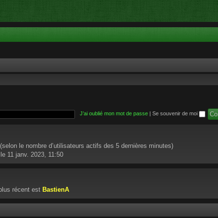
J’ai oublié mon mot de passe
|
Se souvenir de moi
té (selon le nombre d’utilisateurs actifs des 5 dernières minutes)
le 11 janv. 2023, 11:50
lus récent est
BastienA