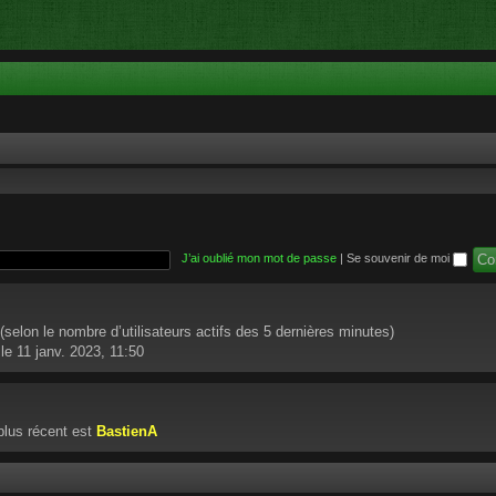
J’ai oublié mon mot de passe
|
Se souvenir de moi
té (selon le nombre d’utilisateurs actifs des 5 dernières minutes)
le 11 janv. 2023, 11:50
lus récent est
BastienA