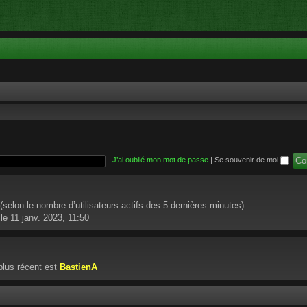
J’ai oublié mon mot de passe
|
Se souvenir de moi
té (selon le nombre d’utilisateurs actifs des 5 dernières minutes)
le 11 janv. 2023, 11:50
lus récent est
BastienA