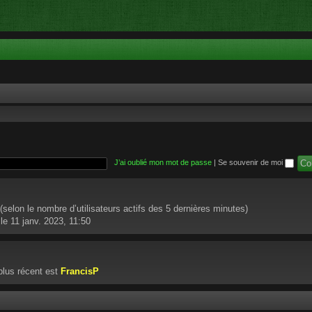
J’ai oublié mon mot de passe
|
Se souvenir de moi
té (selon le nombre d’utilisateurs actifs des 5 dernières minutes)
le 11 janv. 2023, 11:50
lus récent est
FrancisP