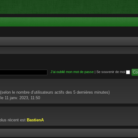
J’ai oublié mon mot de passe
|
Se souvenir de moi
té (selon le nombre d’utilisateurs actifs des 5 dernières minutes)
le 11 janv. 2023, 11:50
lus récent est
BastienA