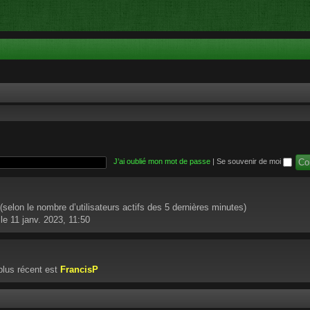
J’ai oublié mon mot de passe
|
Se souvenir de moi
té (selon le nombre d’utilisateurs actifs des 5 dernières minutes)
le 11 janv. 2023, 11:50
lus récent est
FrancisP