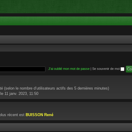
J’ai oublié mon mot de passe
|
Se souvenir de moi
nvité (selon le nombre d’utilisateurs actifs des 5 dernières minutes)
le 11 janv. 2023, 11:50
lus récent est
BUISSON René