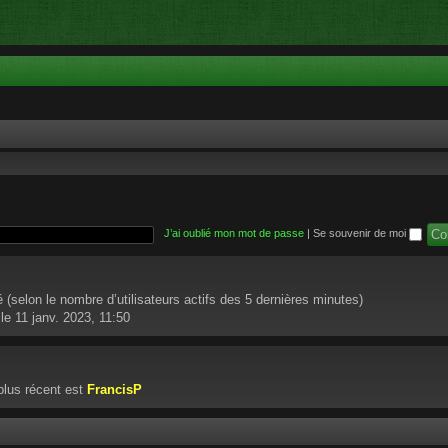
J’ai oublié mon mot de passe
|
Se souvenir de moi
ité (selon le nombre d’utilisateurs actifs des 5 dernières minutes)
le 11 janv. 2023, 11:50
lus récent est
FrancisP