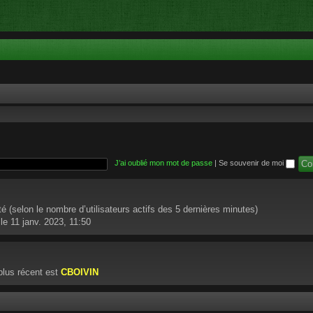
J’ai oublié mon mot de passe
|
Se souvenir de moi
nvité (selon le nombre d’utilisateurs actifs des 5 dernières minutes)
le 11 janv. 2023, 11:50
lus récent est
CBOIVIN