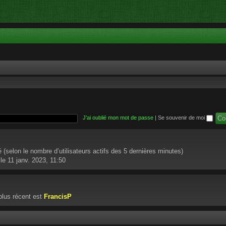
J’ai oublié mon mot de passe
|
Se souvenir de moi
ité (selon le nombre d’utilisateurs actifs des 5 dernières minutes)
le 11 janv. 2023, 11:50
lus récent est
FrancisP