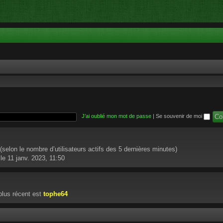
J’ai oublié mon mot de passe
|
Se souvenir de moi
té (selon le nombre d’utilisateurs actifs des 5 dernières minutes)
le 11 janv. 2023, 11:50
lus récent est
tophe64