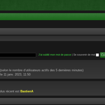
J’ai oublié mon mot de passe
|
Se souvenir de moi
té (selon le nombre d’utilisateurs actifs des 5 dernières minutes)
le 11 janv. 2023, 11:50
lus récent est
BastienA