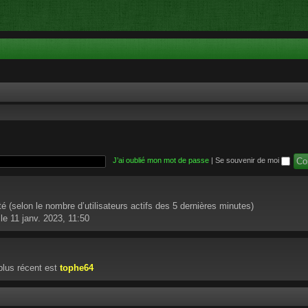
J’ai oublié mon mot de passe
|
Se souvenir de moi
vité (selon le nombre d’utilisateurs actifs des 5 dernières minutes)
le 11 janv. 2023, 11:50
lus récent est
tophe64