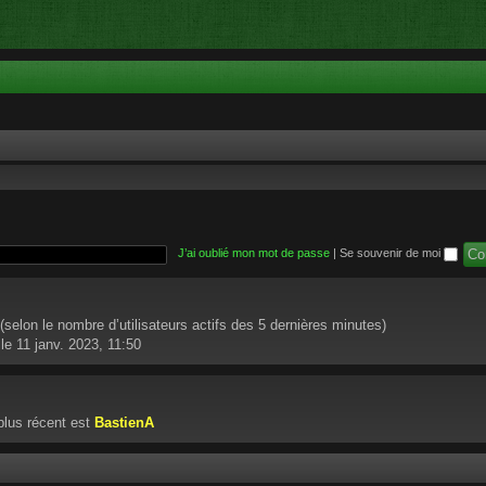
J’ai oublié mon mot de passe
|
Se souvenir de moi
té (selon le nombre d’utilisateurs actifs des 5 dernières minutes)
le 11 janv. 2023, 11:50
lus récent est
BastienA