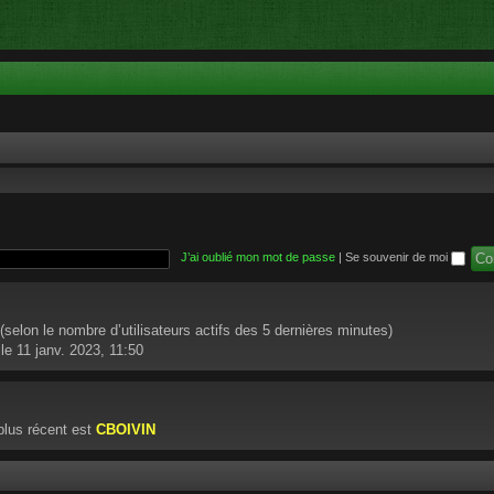
J’ai oublié mon mot de passe
|
Se souvenir de moi
té (selon le nombre d’utilisateurs actifs des 5 dernières minutes)
le 11 janv. 2023, 11:50
lus récent est
CBOIVIN