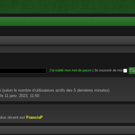
J’ai oublié mon mot de passe
|
Se souvenir de moi
ité (selon le nombre d’utilisateurs actifs des 5 dernières minutes)
le 11 janv. 2023, 11:50
lus récent est
FrancisP