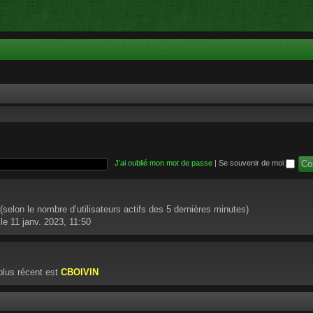
J’ai oublié mon mot de passe
|
Se souvenir de moi
té (selon le nombre d’utilisateurs actifs des 5 dernières minutes)
le 11 janv. 2023, 11:50
lus récent est
CBOIVIN