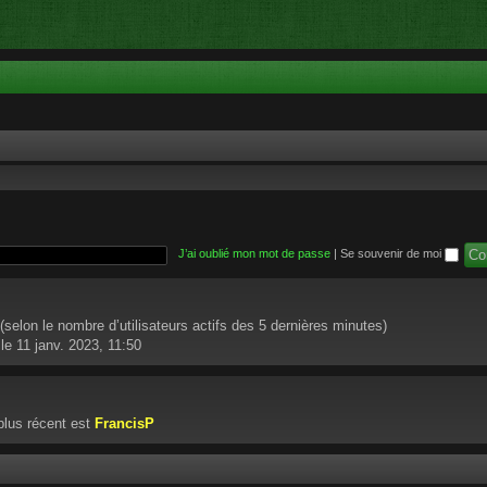
J’ai oublié mon mot de passe
|
Se souvenir de moi
té (selon le nombre d’utilisateurs actifs des 5 dernières minutes)
le 11 janv. 2023, 11:50
lus récent est
FrancisP