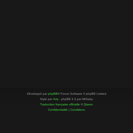
Développé par
phpBB
® Forum Software © phpBB Limited
Style par
Arty
- phpBB 3.3 par MrGaby
Traduction française officielle
©
Qiaeru
Confidentialité
|
Conditions