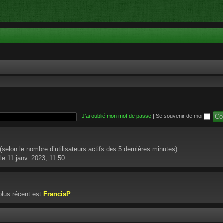
J’ai oublié mon mot de passe
|
Se souvenir de moi
té (selon le nombre d’utilisateurs actifs des 5 dernières minutes)
le 11 janv. 2023, 11:50
lus récent est
FrancisP