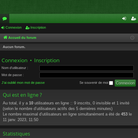
or
Connexion
Inscription
on
ns
u
ne
cri
Accueil du forum
m
xi
pti
Aucun forum.
s
on
on
Connexion
•
Inscription
Nom d’utilisateur :
Mot de passe :
J’ai oublié mon mot de passe
Se souvenir de moi
Qui est en ligne ?
Au total, il y a
10
utilisateurs en ligne :: 9 inscrits, 0 invisible et 1 invité
(selon le nombre d’utilisateurs actifs des 5 dernières minutes)
Le nombre maximal d’utilisateurs en ligne simultanément a été de
453
le
11 janv. 2023, 11:50
Statistiques