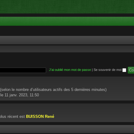
J’ai oublié mon mot de passe
|
Se souvenir de moi
té (selon le nombre d’utilisateurs actifs des 5 dernières minutes)
le 11 janv. 2023, 11:50
lus récent est
BUISSON René