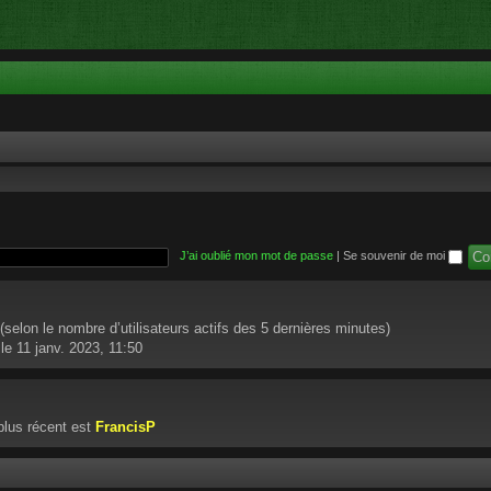
J’ai oublié mon mot de passe
|
Se souvenir de moi
té (selon le nombre d’utilisateurs actifs des 5 dernières minutes)
le 11 janv. 2023, 11:50
lus récent est
FrancisP