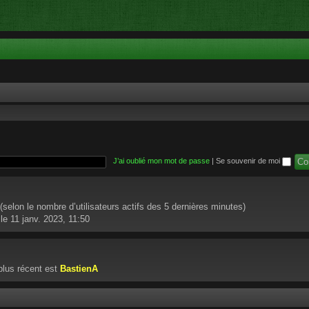
J’ai oublié mon mot de passe
|
Se souvenir de moi
té (selon le nombre d’utilisateurs actifs des 5 dernières minutes)
le 11 janv. 2023, 11:50
lus récent est
BastienA