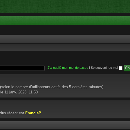
J’ai oublié mon mot de passe
|
Se souvenir de moi
té (selon le nombre d’utilisateurs actifs des 5 dernières minutes)
le 11 janv. 2023, 11:50
lus récent est
FrancisP