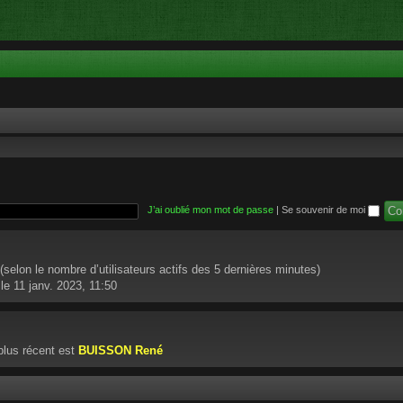
J’ai oublié mon mot de passe
|
Se souvenir de moi
té (selon le nombre d’utilisateurs actifs des 5 dernières minutes)
le 11 janv. 2023, 11:50
lus récent est
BUISSON René